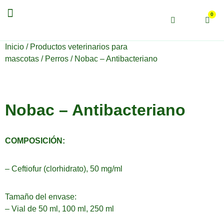
Productos veterinarios
0
Inicio
/
Productos veterinarios para
mascotas
/
Perros
/ Nobac – Antibacteriano
Nobac – Antibacteriano
COMPOSICIÓN:
– Ceftiofur (clorhidrato), 50 mg/ml
Tamaño del envase:
– Vial de 50 ml, 100 ml, 250 ml