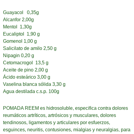
Guayacol 0,35g
Alcanfor 2,00g
Mentol 1,30g
Eucaliptol 1,90 g
Gomenol 1,00 g
Salicilato de amilo 2,50 g
Nipagin 0,20 g
Cetomacrogol 13,5 g
Aceite de pino 2,00 g
Ácido esteárico 3,00 g
Vaselina blanca sólida 3,30 g
Agua destilada c.s.p. 100g
POMADA REEM es hidrosoluble, especifica contra dolores
reumáticos artríticos, artrósicos y musculares, dolores
tendinosos, ligamentos y articulares por esfuerzos,
esguinces, neuritis, contusiones, mialgias y neuralgias, para