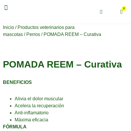
Productos veterinarios
0
Inicio
/
Productos veterinarios para
mascotas
/
Perros
/ POMADA REEM – Curativa
POMADA REEM – Curativa
BENEFICIOS
Alivia el dolor muscular
Acelera la recuperación
Anti-inflamatorio
Máxima eficacia
FÓRMULA