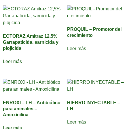
PROQUIL – Promotor del
crecimiento
ECTORAZ Amitraz 12,5%
Garrapaticida, sarnicida y
piojicida
Leer más
Leer más
ENROXI – LH – Antibiótico
HIERRO INYECTABLE –
para animales –
LH
Amoxicilina
Leer más
Leer más