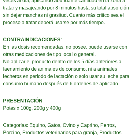
veces al día, aplicando abundante cantidad en la zona a
tratar y masajeando por 8 minutos hasta su total absorción
sin dejar manchas ni grasitud. Cuanto más crítico sea el
proceso a tratar deberá usarse por más tiempo.
CONTRAINDICACIONES:
En las dosis recomendadas, no posee, puede usarse con
otras medicaciones de tipo local o general.
No aplicar el producto dentro de los 5 días anteriores al
faenamiento de animales de consumo, ni a animales
lecheros en período de lactación o solo usar su leche para
consumo humano después de 6 ordeñes de aplicado.
PRESENTACIÓN
Potes x 100g, 200g y 400g
Categorías:
Equino
,
Gatos
,
Ovino y Caprino
,
Perros
,
Porcino
,
Productos veterinarios para granja
,
Productos