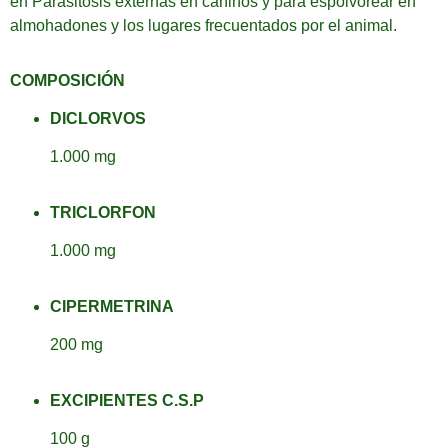
en Parasitosis externas en caninos y para espolvorear en
almo­hadones y los lugares frecuentados por el animal.
COMPOSICIÓN
DICLORVOS
1.000 mg
TRICLORFON
1.000 mg
CIPERMETRINA
200 mg
EXCIPIENTES C.S.P
100 g