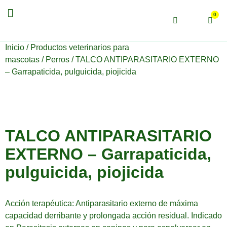
Productos veterinarios
0
Inicio
/
Productos veterinarios para
mascotas
/
Perros
/ TALCO ANTIPARASITARIO EXTERNO
– Garrapaticida, pulguicida, piojicida
TALCO ANTIPARASITARIO
EXTERNO – Garrapaticida,
pulguicida, piojicida
Acción terapéutica: Antiparasitario externo de máxima
capacidad derribante y prolongada acción residual. Indicado